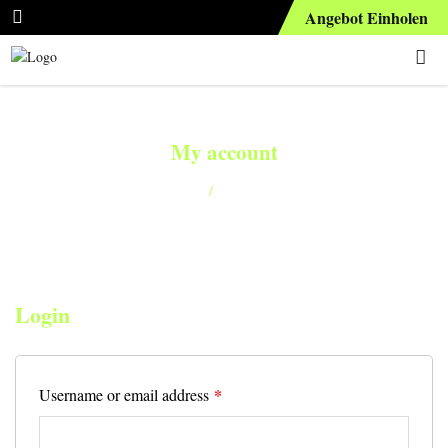
Angebot Einholen
My account
Home
/
My account
Login
*
Username or email address