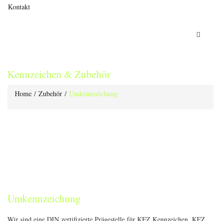
Kontakt
Kennzeichen & Zubehör
Home
/
Zubehör
/
Umkennzeichung
Umkennzeichung
Wir sind eine DIN zertifizierte Prägestelle für KFZ Kennzeichen. KFZ