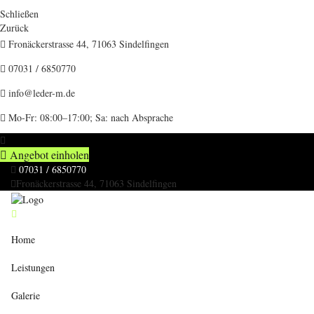
Schließen
Zurück
Fronäckerstrasse 44, 71063 Sindelfingen
07031 / 6850770
info@leder-m.de
Mo-Fr: 08:00–17:00; Sa: nach Absprache
Angebot einholen
07031 / 6850770
Fronäckerstrasse 44, 71063 Sindelfingen
Home
Leistungen
Galerie